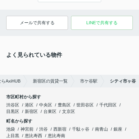
メールで共有する
LINEで共有する
よく見られている物件
AxiHUB
新宿区の賃貸一覧
市ケ谷駅
シティ市ヶ谷
市区町村から探す
渋谷区
港区
中央区
豊島区
世田谷区
千代田区
目黒区
新宿区
台東区
文京区
町名から探す
池袋
神宮前
渋谷
西新宿
千駄ヶ谷
南青山
銀座
上目黒
恵比寿西
恵比寿南