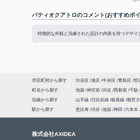
パティオクアトロのコメント(おすすめポイ
特徴的な外観と洗練された設計の内装を持つデザイ
市区町村から探す
渋谷区
港区
中央区
豊島区
世
町名から探す
池袋
神宮前
渋谷
西新宿
千駄
沿線から探す
山手線
日比谷線
銀座線
都営
駅から探す
恵比寿
渋谷
池袋
神田
六本木
株式会社AXIDEA