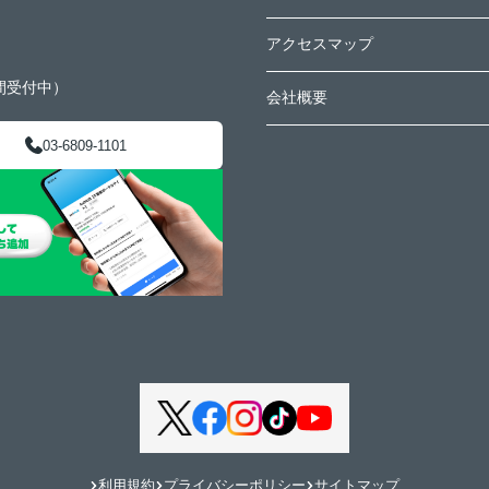
アクセスマップ
間受付中）
会社概要
03-6809-1101
利用規約
プライバシーポリシー
サイトマップ