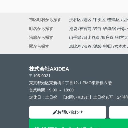
市区町村から探す
渋谷区
港区
中央区
豊島区
世
町名から探す
池袋
神宮前
渋谷
西新宿
千駄
沿線から探す
山手線
日比谷線
銀座線
都営
駅から探す
恵比寿
渋谷
池袋
神田
六本木
株式会社AXIDEA
〒105-0021
東京都港区東新橋２丁目12-1 PMO東新橋６階
営業時間：
9:00 ～ 18:00
定休日：
土日祝 【お問い合わせ】土日祝も可（24時
お問い合わせ