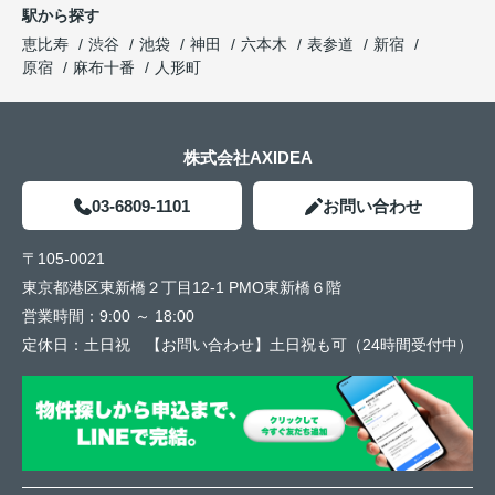
駅から探す
恵比寿
渋谷
池袋
神田
六本木
表参道
新宿
原宿
麻布十番
人形町
株式会社AXIDEA
03-6809-1101
お問い合わせ
〒105-0021
東京都港区東新橋２丁目12-1 PMO東新橋６階
営業時間：
9:00 ～ 18:00
定休日：
土日祝 【お問い合わせ】土日祝も可（24時間受付中）