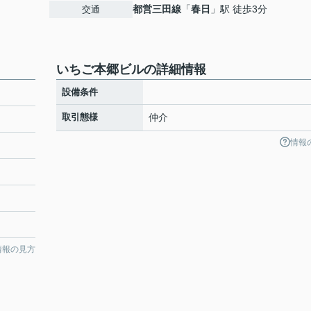
都営三田線
「
春日
」駅 徒歩3分
交通
いちご本郷ビルの詳細情報
設備条件
取引態様
仲介
情報
０
情報の見方