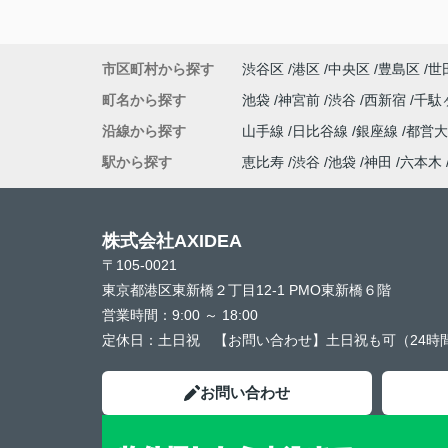
市区町村から探す
渋谷区
港区
中央区
豊島区
世
町名から探す
池袋
神宮前
渋谷
西新宿
千駄
沿線から探す
山手線
日比谷線
銀座線
都営
駅から探す
恵比寿
渋谷
池袋
神田
六本木
株式会社AXIDEA
〒105-0021
東京都港区東新橋２丁目12-1 PMO東新橋６階
営業時間：
9:00 ～ 18:00
定休日：
土日祝 【お問い合わせ】土日祝も可（24時
お問い合わせ