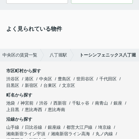
よく見られている物件
中央区の賃貸一覧
八丁堀駅
トーシンフェニックス八丁堀
市区町村から探す
渋谷区
港区
中央区
豊島区
世田谷区
千代田区
目黒区
新宿区
台東区
文京区
町名から探す
池袋
神宮前
渋谷
西新宿
千駄ヶ谷
南青山
銀座
上目黒
恵比寿西
恵比寿南
沿線から探す
山手線
日比谷線
銀座線
都営大江戸線
埼京線
湘南新宿ライン宇須
湘南新宿ライン高海
丸ノ内線