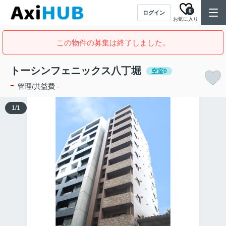
0
ログイン
お気に入り
この物件の募集は終了しました。
トーシンフェニックス八丁堀
空室0
-
管理/共益費 -
1
/
1