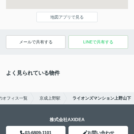
地図アプリで見る
メールで共有する
LINEで共有する
よく見られている物件
のオフィス一覧
京成上野駅
ライオンズマンション上野山下
株式会社AXIDEA
03-6809-1101
お問い合わせ