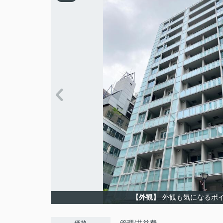
【外観】
外観も気になるポ