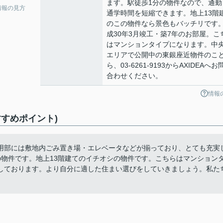
ます。駅徒歩1分の物件なので、通勤
情報の見方
通学時間を短縮できます。地上13階
のこの物件なら景色もバッチリです
成30年3月竣工・築7年のお部屋。こ
はマンションタイプになります。中
エリアで公開中の東銀座近物件のこ
ら、03-6261-9193からAXIDEAへお
合わせください。
情報
すめポイント)
用部には敷地内ごみ置き場・エレベータなどが揃っており、とても充実
の物件です。地上13階建てのイチオシの物件です。こちらはマンション
しております。より自分に適した住まい選びをしていきましょう。私た