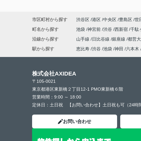
市区町村から探す
渋谷区
港区
中央区
豊島区
世
町名から探す
池袋
神宮前
渋谷
西新宿
千駄
沿線から探す
山手線
日比谷線
銀座線
都営
駅から探す
恵比寿
渋谷
池袋
神田
六本木
株式会社AXIDEA
〒105-0021
東京都港区東新橋２丁目12-1 PMO東新橋６階
営業時間：
9:00 ～ 18:00
定休日：
土日祝 【お問い合わせ】土日祝も可（24時
お問い合わせ