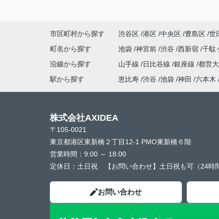
市区町村から探す
渋谷区
港区
中央区
豊島区
世
町名から探す
池袋
神宮前
渋谷
西新宿
千駄
沿線から探す
山手線
日比谷線
銀座線
都営
駅から探す
恵比寿
渋谷
池袋
神田
六本木
株式会社AXIDEA
〒105-0021
東京都港区東新橋２丁目12-1 PMO東新橋６階
営業時間：
9:00 ～ 18:00
定休日：
土日祝 【お問い合わせ】土日祝も可（24時
お問い合わせ