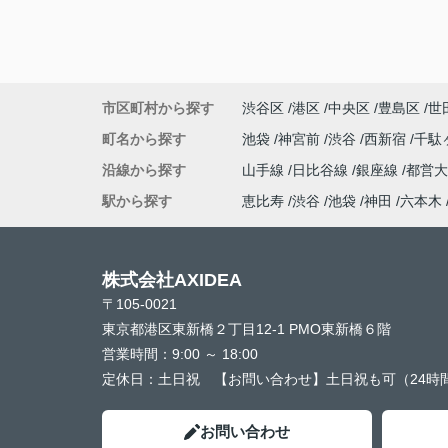
市区町村から探す
渋谷区
港区
中央区
豊島区
世
町名から探す
池袋
神宮前
渋谷
西新宿
千駄
沿線から探す
山手線
日比谷線
銀座線
都営
駅から探す
恵比寿
渋谷
池袋
神田
六本木
株式会社AXIDEA
〒105-0021
東京都港区東新橋２丁目12-1 PMO東新橋６階
営業時間：
9:00 ～ 18:00
定休日：
土日祝 【お問い合わせ】土日祝も可（24時
お問い合わせ