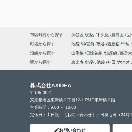
市区町村から探す
渋谷区
港区
中央区
豊島区
世
町名から探す
池袋
神宮前
渋谷
西新宿
千駄
沿線から探す
山手線
日比谷線
銀座線
都営
駅から探す
恵比寿
渋谷
池袋
神田
六本木
株式会社AXIDEA
〒105-0021
東京都港区東新橋２丁目12-1 PMO東新橋６階
営業時間：
9:00 ～ 18:00
定休日：
土日祝 【お問い合わせ】土日祝も可（24時
お問い合わせ