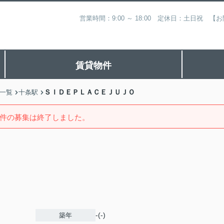
営業時間：9:00 ～ 18:00 定休日：土日祝
賃貸物件
ＳＩＤＥＰＬＡＣＥＪＵＪＯ
一覧
十条駅
件の募集は終了しました。
-(-)
築年