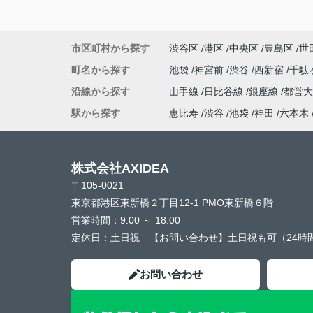
市区町村から探す
渋谷区
港区
中央区
豊島区
世
町名から探す
池袋
神宮前
渋谷
西新宿
千駄
沿線から探す
山手線
日比谷線
銀座線
都営
駅から探す
恵比寿
渋谷
池袋
神田
六本木
株式会社AXIDEA
〒105-0021
東京都港区東新橋２丁目12-1 PMO東新橋６階
営業時間：
9:00 ～ 18:00
定休日：
土日祝 【お問い合わせ】土日祝も可（24時
お問い合わせ