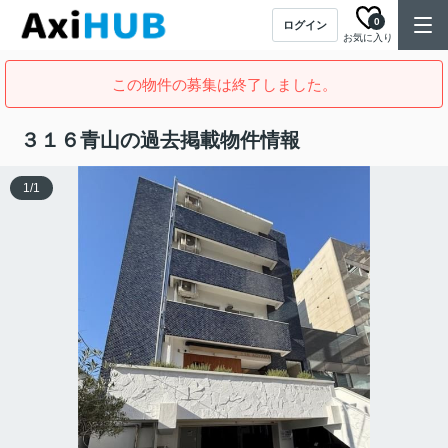
0
ログイン
お気に入り
この物件の募集は終了しました。
３１６青山の過去掲載物件情報
1
/
1