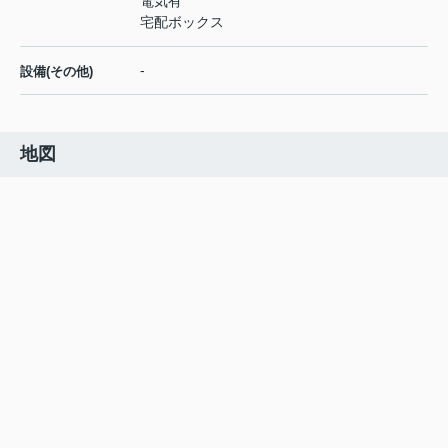
電気有
宅配ボックス
-
設備(その他)
地図