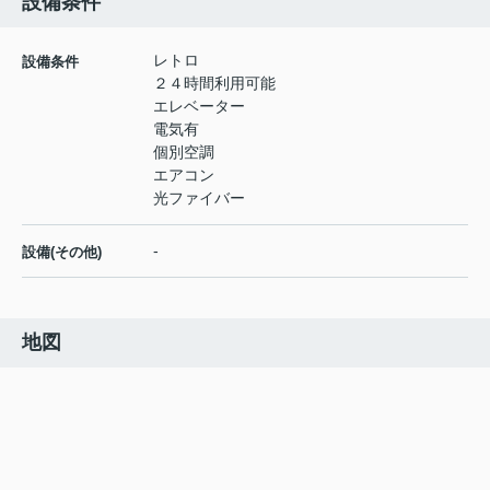
設備条件
レトロ
設備条件
２４時間利用可能
エレベーター
電気有
個別空調
エアコン
光ファイバー
-
設備(その他)
地図