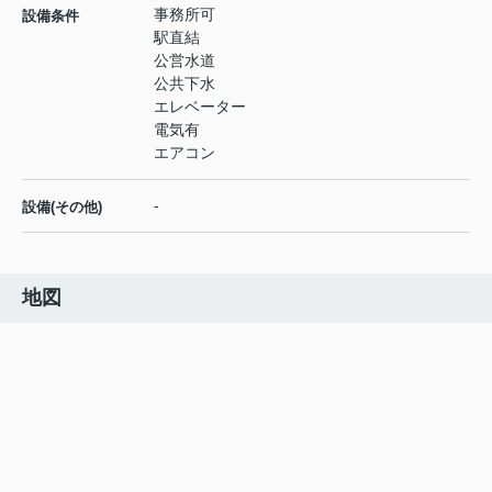
事務所可
設備条件
駅直結
公営水道
公共下水
エレベーター
電気有
エアコン
-
設備(その他)
地図