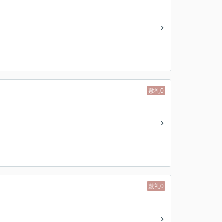
敷礼0
敷礼0