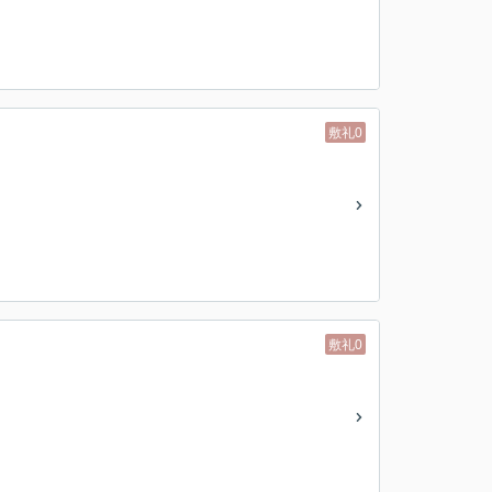
敷礼0
敷礼0