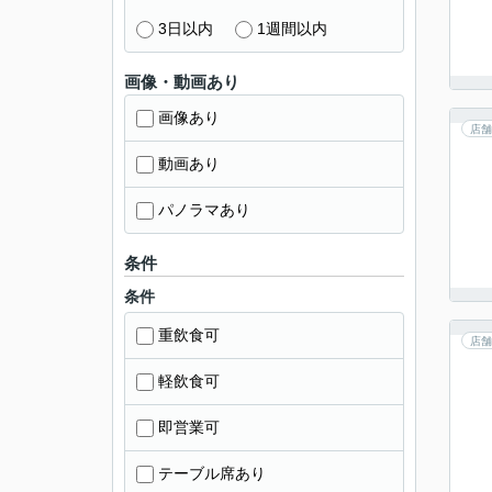
3日以内
1週間以内
画像・動画あり
画像あり
店舗
動画あり
パノラマあり
条件
条件
重飲食可
店舗
軽飲食可
即営業可
テーブル席あり