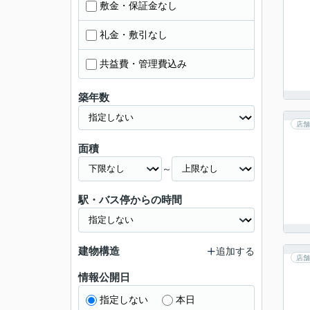
敷金・保証金なし
礼金・敷引なし
共益費・管理費込み
築年数
店舗
面積
～
駅・バス停からの時間
建物構造
追加する
店舗
情報公開日
指定しない
本日