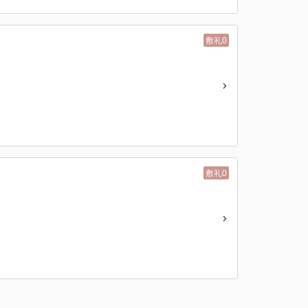
敷礼0
敷礼0