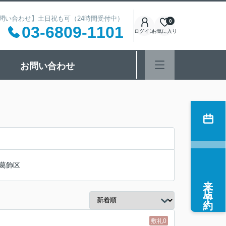
 【お問い合わせ】土日祝も可（24時間受付中）
0
03-6809-1101
ログイン
お気に入り
お問い合わせ
葛飾区
来店予約
敷礼0