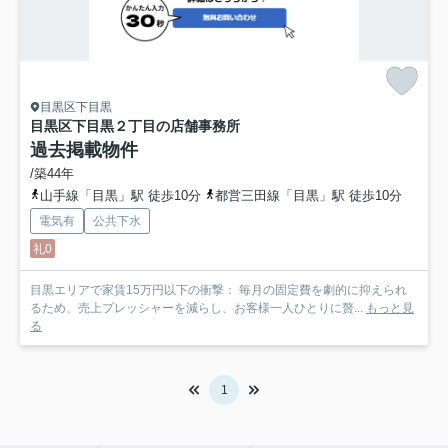
目黒区下目黒
目黒区下目黒２丁目の店舗事務所
過去掲載物件
/築44年
山手線「目黒」駅 徒歩10分
都営三田線「目黒」駅 徒歩10分
電気有
公共下水
礼0
目黒エリアで家賃15万円以下の衝撃： 毎月の固定費を劇的に抑えられ
るため、売上プレッシャーを減らし、お客様一人ひとりに贅...
もっと見
る
1