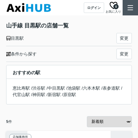
0
ログイン
お気に入り
山手線 目黒駅の店舗一覧
目黒駅
変更
条件から探す
変更
おすすめの駅
恵比寿駅
/
渋谷駅
/
中目黒駅
/
池袋駅
/
六本木駅
/
表参道駅
/
代官山駅
/
神田駅
/
新宿駅
/
原宿駅
5
件
店舗事務所