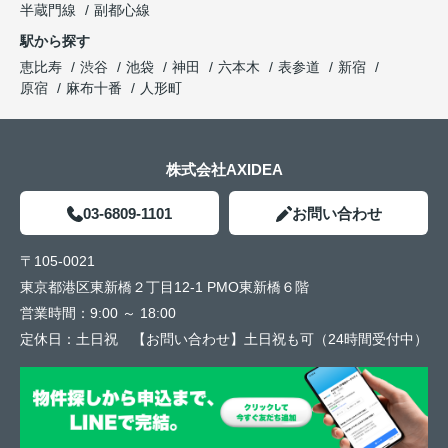
半蔵門線
副都心線
駅から探す
恵比寿
渋谷
池袋
神田
六本木
表参道
新宿
原宿
麻布十番
人形町
株式会社AXIDEA
03-6809-1101
お問い合わせ
〒105-0021
東京都港区東新橋２丁目12-1 PMO東新橋６階
営業時間：
9:00 ～ 18:00
定休日：
土日祝 【お問い合わせ】土日祝も可（24時間受付中）