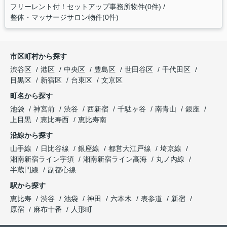
フリーレント付！セットアップ事務所物件(0件)
整体・マッサージサロン物件(0件)
市区町村から探す
渋谷区
港区
中央区
豊島区
世田谷区
千代田区
目黒区
新宿区
台東区
文京区
町名から探す
池袋
神宮前
渋谷
西新宿
千駄ヶ谷
南青山
銀座
上目黒
恵比寿西
恵比寿南
沿線から探す
山手線
日比谷線
銀座線
都営大江戸線
埼京線
湘南新宿ライン宇須
湘南新宿ライン高海
丸ノ内線
半蔵門線
副都心線
駅から探す
恵比寿
渋谷
池袋
神田
六本木
表参道
新宿
原宿
麻布十番
人形町