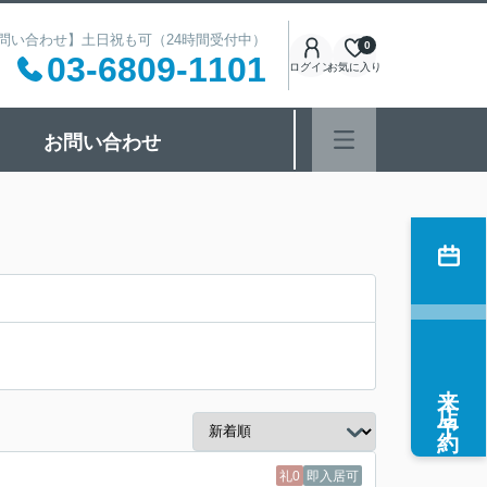
 【お問い合わせ】土日祝も可（24時間受付中）
0
03-6809-1101
ログイン
お気に入り
お問い合わせ
来店予約
礼0
即入居可