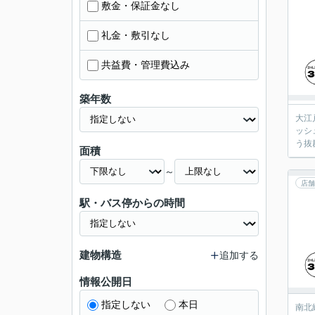
敷金・保証金なし
礼金・敷引なし
共益費・管理費込み
築年数
大江
ッシュな物件が登場しま
う抜
面積
～
店舗
駅・バス停からの時間
建物構造
追加する
情報公開日
指定しない
本日
南北