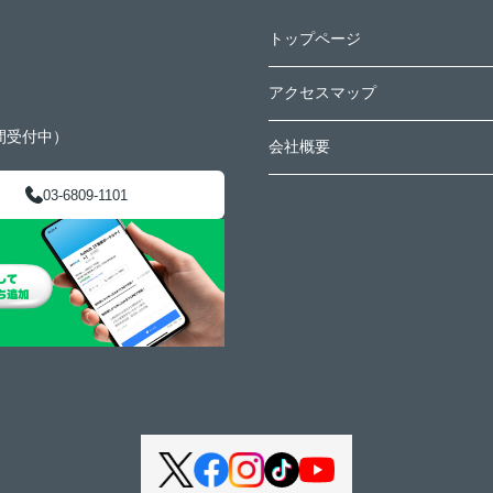
トップページ
アクセスマップ
間受付中）
会社概要
03-6809-1101