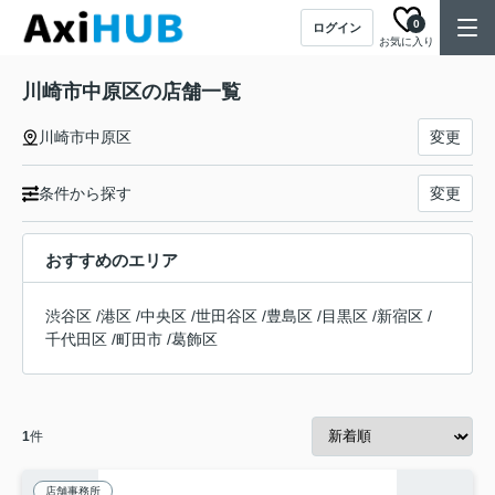
0
ログイン
お気に入り
川崎市中原区の店舗一覧
川崎市中原区
変更
条件から探す
変更
おすすめのエリア
渋谷区
/
港区
/
中央区
/
世田谷区
/
豊島区
/
目黒区
/
新宿区
/
千代田区
/
町田市
/
葛飾区
1
件
店舗事務所