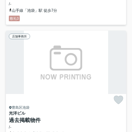
/-
山手線「池袋」駅 徒歩7分
敷礼0
店舗事務所
豊島区池袋
光洋ビル
過去掲載物件
/-