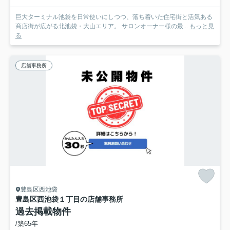
巨大ターミナル池袋を日常使いにしつつ、落ち着いた住宅街と活気ある
商店街が広がる北池袋・大山エリア。 サロンオーナー様の最...
もっと見
る
店舗事務所
豊島区西池袋
豊島区西池袋１丁目の店舗事務所
過去掲載物件
/築65年