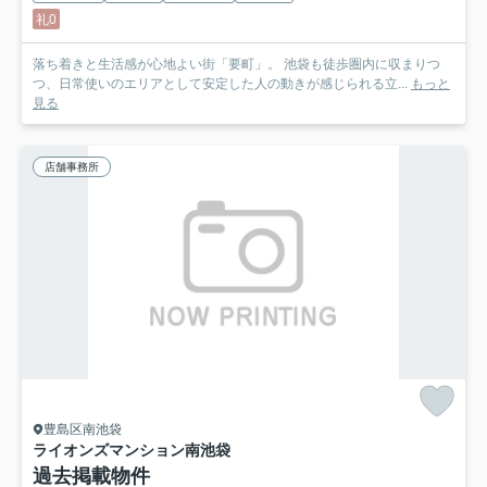
礼0
落ち着きと生活感が心地よい街「要町」。 池袋も徒歩圏内に収まりつ
つ、日常使いのエリアとして安定した人の動きが感じられる立...
もっと
見る
店舗事務所
豊島区南池袋
ライオンズマンション南池袋
過去掲載物件