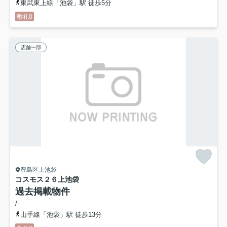
東武東上線「池袋」駅 徒歩5分
敷礼0
店舗一部
豊島区上池袋
コスモス２６上池袋
過去掲載物件
/-
山手線「池袋」駅 徒歩13分