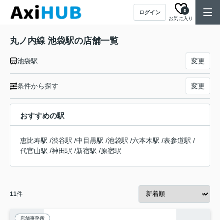
0
ログイン
お気に入り
丸ノ内線 池袋駅の店舗一覧
池袋駅
変更
条件から探す
変更
おすすめの駅
恵比寿駅
/
渋谷駅
/
中目黒駅
/
池袋駅
/
六本木駅
/
表参道駅
/
代官山駅
/
神田駅
/
新宿駅
/
原宿駅
11
件
店舗事務所