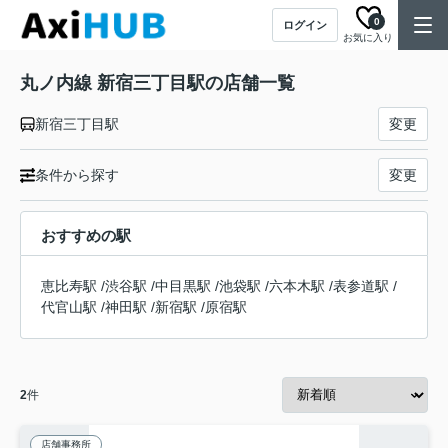
0
ログイン
お気に入り
丸ノ内線 新宿三丁目駅の店舗一覧
新宿三丁目駅
変更
条件から探す
変更
おすすめの駅
恵比寿駅
/
渋谷駅
/
中目黒駅
/
池袋駅
/
六本木駅
/
表参道駅
/
代官山駅
/
神田駅
/
新宿駅
/
原宿駅
2
件
店舗事務所