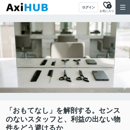
0
ログイン
お気に入り
「おもてなし」を解剖する。センス
のないスタッフと、利益の出ない物
件をどう避けるか