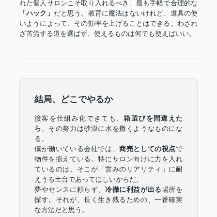
れた個人サロンこそ取り入れるべき、最も手軽で合理的な
「ハック」
だと思う。教育に魔法はないけれど、道具の使
いようによって、その効率を上げることはできる。わざわ
ざ苦労する道を選ばず、使えるものは何でも使えばいい。
結局、どこでやるか
接客を仕組み化できても、
箱選びを間違えた
ら
、その努力は砂漠に水を撒くようなものにな
る。
僕が働いている会社では、
商売としての視点
で
物件を揃えている。特にサロン向けに力を入れ
ているのは、そこが「営みのリアリティ」に耐
えうる土台であってほしいからだ。
夢やセンスに頼らず、
冷徹に利益が出る
場所を
探す。それが、長く生き残るための、一番確実
な方法だと思う。