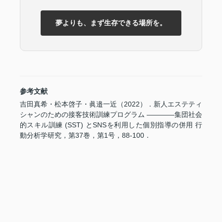
夢よりも、まず生存できる場所を。
参考文献
吉田真希・松本啓子・眞邉一近（2022）．新人エステティ
シャンのための接客技術訓練プログラム ————集団社会
的スキル訓練 (SST) とSNSを利用した個別指導の併用 行
動分析学研究，第37巻，第1号，88-100．