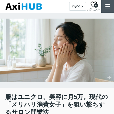
0
ログイン
お気に入り
服はユニクロ、美容に月5万。現代の
「メリハリ消費女子」を狙い撃ちす
るサロン開業法